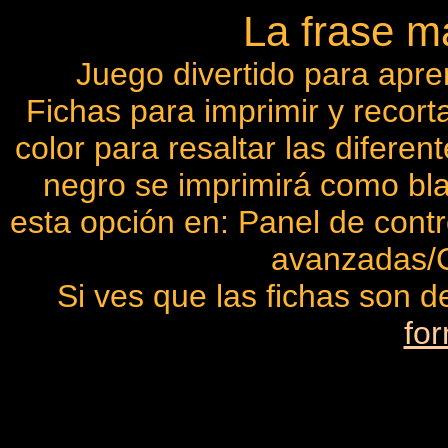
La frase m
Juego divertido para apre
Fichas para imprimir y recort
color para resaltar las difere
negro se imprimirá como b
esta opción en: Panel de cont
avanzadas/C
Si ves que las fichas son 
fo